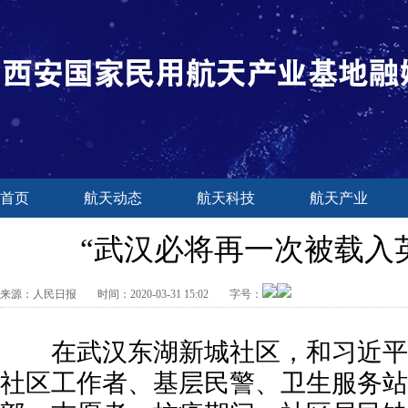
首页
航天动态
航天科技
航天产业
“武汉必将再一次被载入
来源：
人民日报
时间：
2020-03-31 15:02
字号：
在武汉东湖新城社区，和习近平
社区工作者、基层民警、卫生服务站