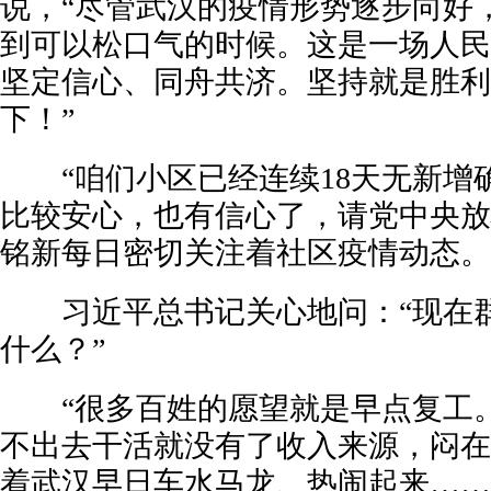
说，“尽管武汉的疫情形势逐步向好
到可以松口气的时候。这是一场人民
坚定信心、同舟共济。坚持就是胜利
下！”
“咱们小区已经连续18天无新增
比较安心，也有信心了，请党中央放
铭新每日密切关注着社区疫情动态。
习近平总书记关心地问：“现在群
什么？”
“很多百姓的愿望就是早点复工。
不出去干活就没有了收入来源，闷在
着武汉早日车水马龙、热闹起来……