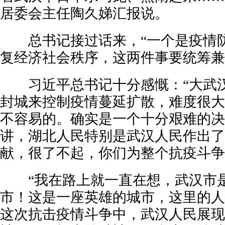
居委会主任陶久娣汇报说。
总书记接过话来，“一个是疫情防
复经济社会秩序，这两件事要统筹兼
习近平总书记十分感慨：“大武汉
封城来控制疫情蔓延扩散，难度很大
不容易的。确实是一个十分艰难的决
讲，湖北人民特别是武汉人民作出了
献，很了不起，你们为整个抗疫斗争
“我在路上就一直在想，武汉市是
市！这是一座英雄的城市，这里的人
这次抗击疫情斗争中，武汉人民展现