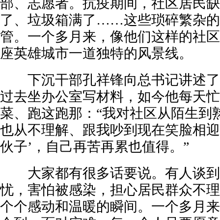
部、志愿者。抗疫期间，社区居民缺
了、垃圾箱满了……这些琐碎繁杂的
管。一个多月来，像他们这样的社区
座英雄城市一道独特的风景线。
下沉干部孔祥锋向总书记讲述了他
过去坐办公室写材料，如今他每天忙
菜、跑这跑那：“我对社区从陌生到
也从不理解、跟我吵到现在笑脸相迎
伙子’，自己再苦再累也值得。”
大家都有很多话要说。有人谈到
忧，害怕被感染，担心居民群众不理
个个感动和温暖的瞬间。一个多月来