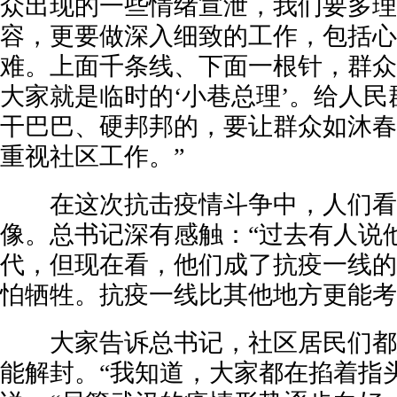
众出现的一些情绪宣泄，我们要多理
容，更要做深入细致的工作，包括心
难。上面千条线、下面一根针，群众
大家就是临时的‘小巷总理’。给人
干巴巴、硬邦邦的，要让群众如沐春
重视社区工作。”
在这次抗击疫情斗争中，人们看到了
像。总书记深有感触：“过去有人说
代，但现在看，他们成了抗疫一线的
怕牺牲。抗疫一线比其他地方更能考
大家告诉总书记，社区居民们都
能解封。“我知道，大家都在掐着指