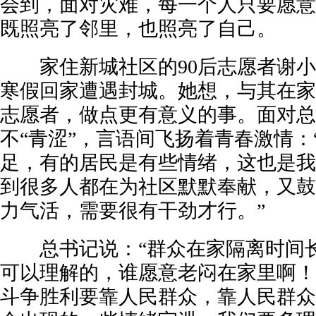
会到，面对灾难，每一个人只要愿意
既照亮了邻里，也照亮了自己。
家住新城社区的90后志愿者谢小
寒假回家遭遇封城。她想，与其在家
志愿者，做点更有意义的事。面对总
不“青涩”，言语间飞扬着青春激情：
足，有的居民是有些情绪，这也是我
到很多人都在为社区默默奉献，又鼓
力气活，需要很有干劲才行。”
总书记说：“群众在家隔离时间长
可以理解的，谁愿意老闷在家里啊！
斗争胜利要靠人民群众，靠人民群众